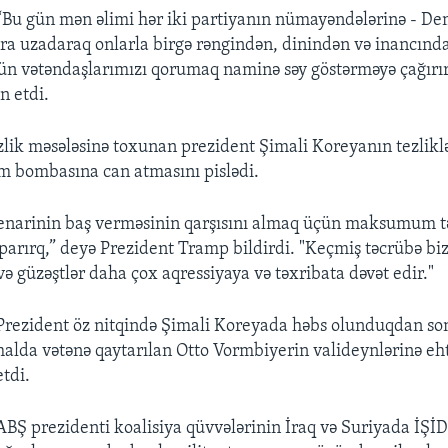
“Bu gün mən əlimi hər iki partiyanın nümayəndələrinə - De
ra uzadaraq onlarla birgə rəngindən, dinindən və inancında
ün vətəndaşlarımızı qorumaq naminə səy göstərməyə çağırı
n etdi.
izlik məsələsinə toxunan prezident Şimali Koreyanın tezlik
om bombasına can atmasını pislədi.
ssenarinin baş verməsinin qarşısını almaq üçün maksumum t
arırq,” deyə Prezident Tramp bildirdi. "Keçmiş təcrübə biz
ə güzəştlər daha çox aqressiyaya və təxribata dəvət edir."
Prezident öz nitqində Şimali Koreyada həbs olunduqdan so
halda vətənə qaytarılan Otto Vormbiyerin valideynlərinə eh
etdi.
ABŞ prezidenti koalisiya qüvvələrinin İraq və Suriyada İŞİD