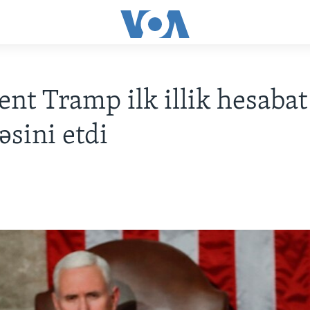
ent Tramp ilk illik hesabat
sini etdi