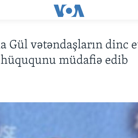
a Gül vətəndaşların dinc e
 hüququnu müdafiə edib