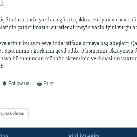
ıb.
iş Ştatlara hərbi yardıma görə təşəkkür etdiyini və hava
lərinin çatdırılmasını sürətləndirməyin vacibliyini vurğulad
vələrinin bu ayın əvvəlində istifadə etməyə başladıqlatrı Q
et Sisteminin uğurlarını qeyd edib. O həmçinin Ukraynaya 
 hava hücumundan müdafiə sisteminin verilməsinin vaxtını
ib.
Follow us
Print
rayna Böhranı