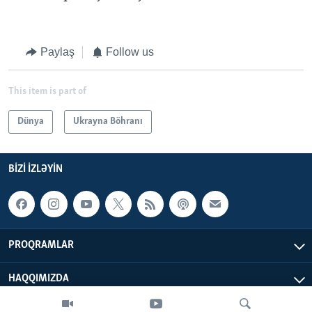
Paylaş
Follow us
This item is part of
Dünya
Ukrayna Böhranı
BIZI IZLƏYIN
PROQRAMLAR
HAQQIMIZDA