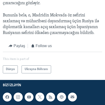
çıxaracağını gözləyir.
Bununla belə, o, Madridin Mokvada öz səfirini
saxlamaq və müharibəni dayandırmaq üçün Rusiya ilə
diplomatik kanalları açıq saxlamaq üçün İspaniyanın
Rusiyanın səfirini ölkədən çıxarmayacağını bildirib.
Paylaş
Follow us
This item is part of
Dünya
Ukrayna Böhranı
BIZI IZLƏYIN