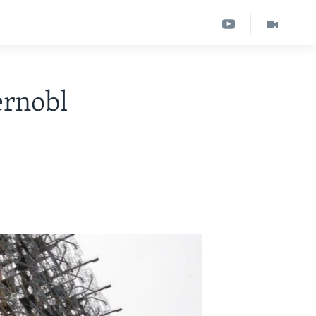
ernobl