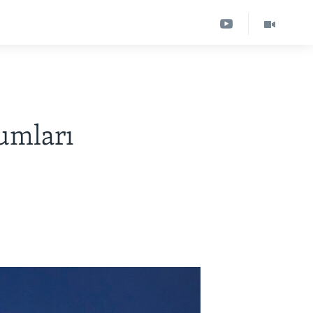
umları