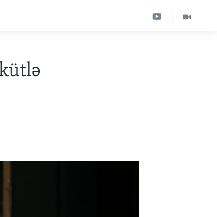
kütlə