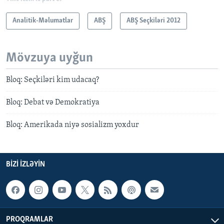
Analitik-Məlumatlar
ABŞ
ABŞ Seçkiləri 2012
Mövzuya uyğun
Bloq: Seçkiləri kim udacaq?
Bloq: Debat və Demokratiya
Bloq: Amerikada niyə sosializm yoxdur
BIZI IZLƏYIN
PROQRAMLAR