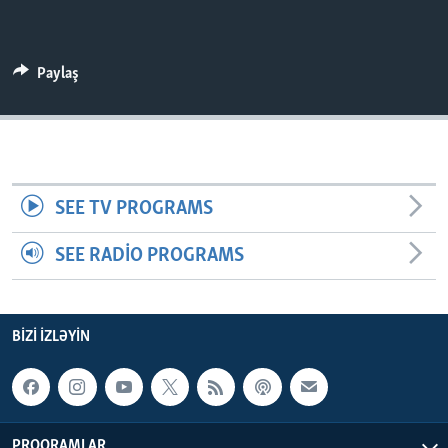
BIZI IZLƏYIN
Paylaş
Dillər
SEE TV PROGRAMS
SEE RADIO PROGRAMS
BIZI IZLƏYIN
PROQRAMLAR