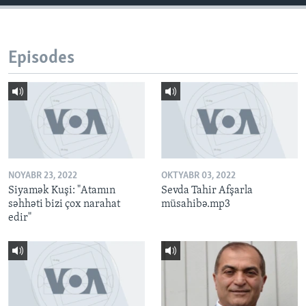
Episodes
NOYABR 23, 2022
OKTYABR 03, 2022
Siyamək Kuşi: "Atamın
Sevda Tahir Afşarla
səhhəti bizi çox narahat
müsahibə.mp3
edir"