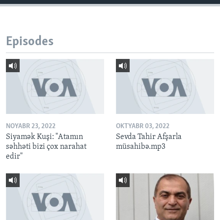
Episodes
NOYABR 23, 2022
OKTYABR 03, 2022
Siyamək Kuşi: "Atamın
Sevda Tahir Afşarla
səhhəti bizi çox narahat
müsahibə.mp3
edir"