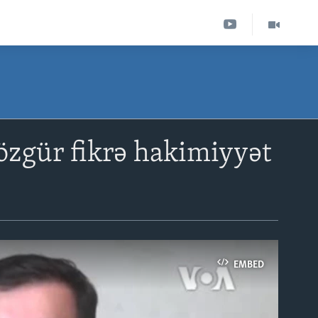
özgür fikrə hakimiyyət
EMBED