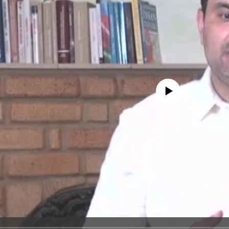
No media source currently avail