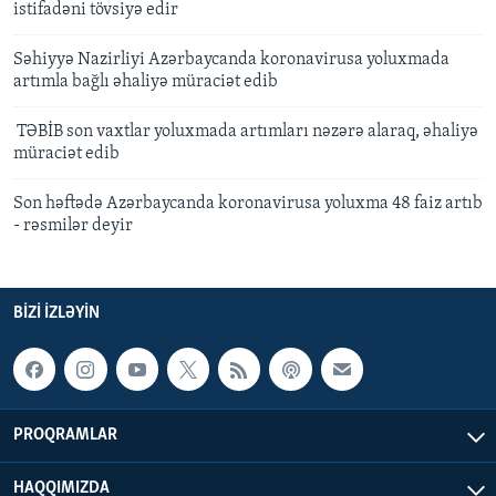
istifadəni tövsiyə edir
Səhiyyə Nazirliyi Azərbaycanda koronavirusa yoluxmada
artımla bağlı əhaliyə müraciət edib
TƏBİB son vaxtlar yoluxmada artımları nəzərə alaraq, əhaliyə
müraciət edib
Son həftədə Azərbaycanda koronavirusa yoluxma 48 faiz artıb
- rəsmilər deyir
BIZI IZLƏYIN
PROQRAMLAR
HAQQIMIZDA