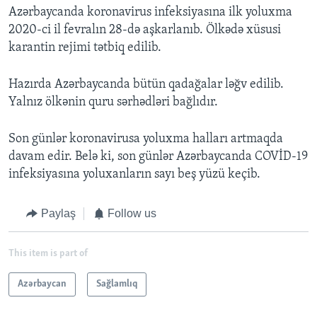
Azərbaycanda koronavirus infeksiyasına ilk yoluxma
2020-ci il fevralın 28-də aşkarlanıb. Ölkədə xüsusi
karantin rejimi tətbiq edilib.
Hazırda Azərbaycanda bütün qadağalar ləğv edilib.
Yalnız ölkənin quru sərhədləri bağlıdır.
Son günlər koronavirusa yoluxma halları artmaqda
davam edir. Belə ki, son günlər Azərbaycanda COVİD-19
infeksiyasına yoluxanların sayı beş yüzü keçib.
Paylaş
Follow us
This item is part of
Azərbaycan
Sağlamlıq