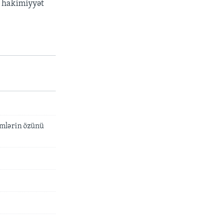
ə hakimiyyət
emlərin özünü