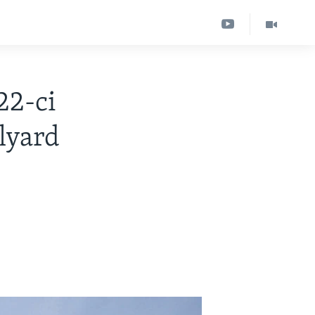
22-ci
ilyard