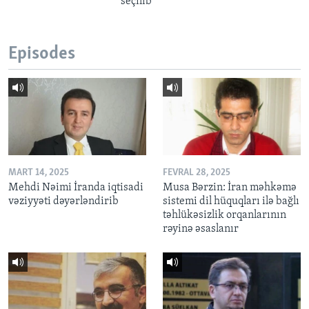
seçilib
Episodes
MART 14, 2025
FEVRAL 28, 2025
Mehdi Nəimi İranda iqtisadi
Musa Bərzin: İran məhkəmə
vəziyyəti dəyərləndirib
sistemi dil hüquqları ilə bağlı
təhlükəsizlik orqanlarının
rəyinə əsaslanır