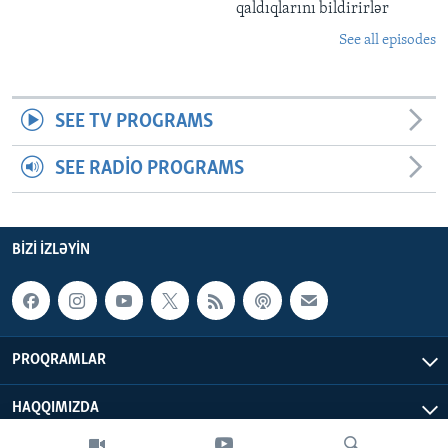
qaldıqlarını bildirirlər
See all episodes
SEE TV PROGRAMS
SEE RADIO PROGRAMS
BIZI IZLƏYIN
PROQRAMLAR
HAQQIMIZDA