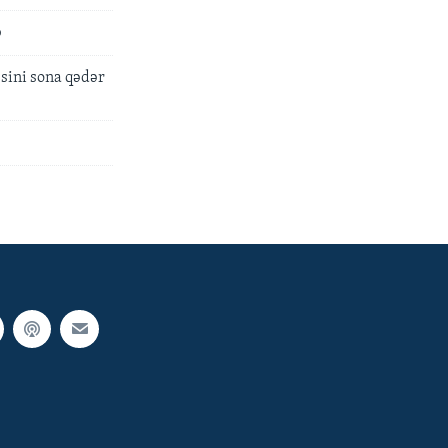
b
sini sona qədər