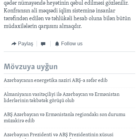
qədər nümayəndə heyətinin qəbul edilməsi gözlənilir.
Konfransın ali məqsədi iqlim sisteminə insanlar
tərəfindən edilən və təhlükəli hesab oluna bilən bütün
müdaxilələrin qarşısını almaqdır.
Paylaş
Follow us
Mövzuya uyğun
Azərbaycanın energetika naziri ABŞ-a səfər edib
Almaniyanın vasitəçiliyi ilə Azərbaycan və Ermənistan
liderlərinin təkbətək görüşü olub
ABŞ Azərbaycan və Ermənistanla regiondakı son durumu
müzakirə edib
Azərbaycan Prezidenti və ABŞ Prezidentinin xüsusi