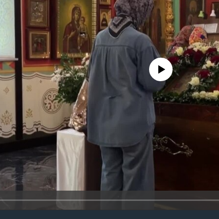
No media source currently avail