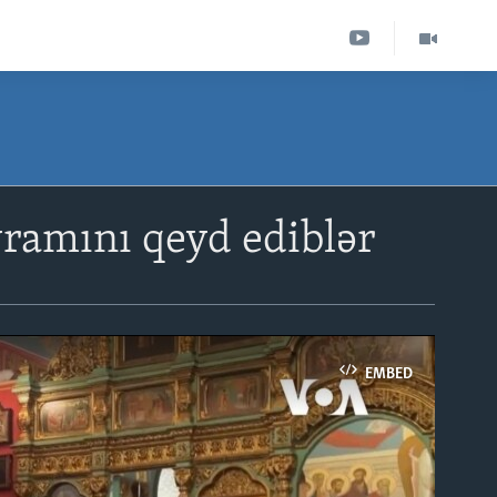
ramını qeyd ediblər
EMBED