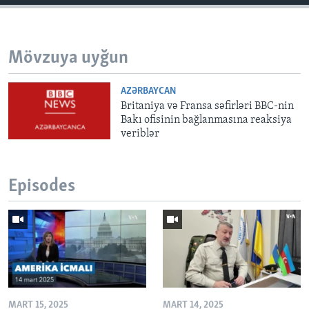
Mövzuya uyğun
AZƏRBAYCAN
Britaniya və Fransa səfirləri BBC-nin
Bakı ofisinin bağlanmasına reaksiya
veriblər
Episodes
MART 15, 2025
MART 14, 2025