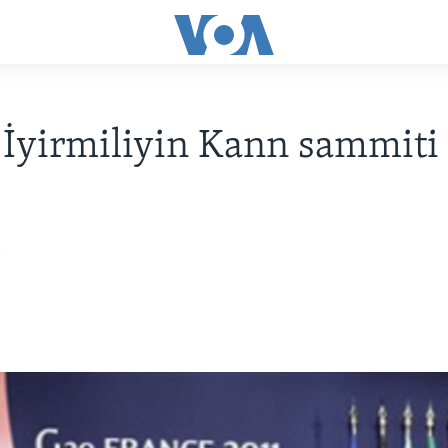
İyirmiliyin Kann sammiti
i