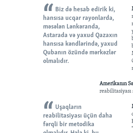
Biz də hesab edirik ki,
hansısa ucqar rayonlarda,
məsələn Lənkəranda,
Astarada və yaxud Qazaxın
hansısa kəndlərində, yaxud
Qubanın özündə mərkəzlər
olmalıdır.
Amerikanın Sə
reabilitasiyası
Uşaqların
reabilitasiyası üçün daha
fərqli bir metodika