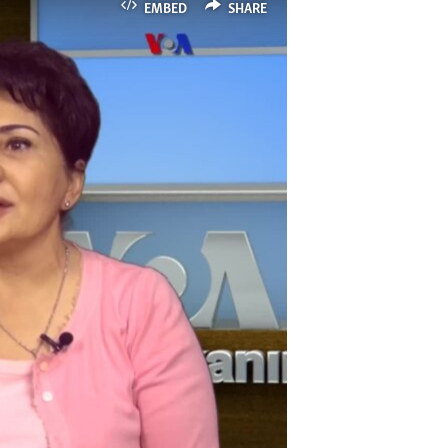
EMBED
SHARE