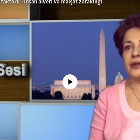
faktoru - insan alveri və məişət zorakılığı
No media source currently available