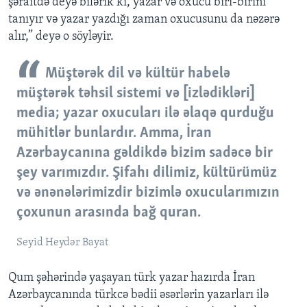
şəraitdə deyə bilərik ki, yazar və oxucu biri-birini
tanıyır və yazar yazdığı zaman oxucusunu da nəzərə
alır,” deyə o söyləyir.
Müştərək dil və kültür habelə
müştərək təhsil sistemi və [izlədikləri]
media; yazar oxucuları ilə əlaqə qurduğu
mühitlər bunlardır. Amma, İran
Azərbaycanına gəldikdə bizim sadəcə bir
şey varımızdır. Şifahı dilimiz, kültürümüz
və ənənələrimizdir bizimlə oxucularımızın
çoxunun arasında bağ quran.
Seyid Heydər Bayat
Qum şəhərində yaşayan türk yazar hazırda İran
Azərbaycanında türkcə bədii əsərlərin yazarları ilə