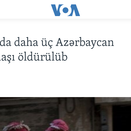
da daha üç Azərbaycan
aşı öldürülüb