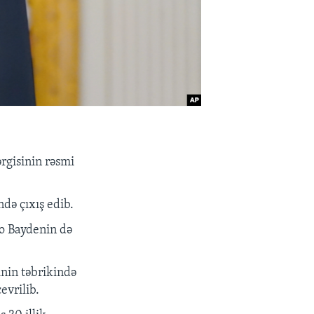
rgisinin rəsmi
də çıxış edib.
Co Baydenin də
inin təbrikində
evrilib.