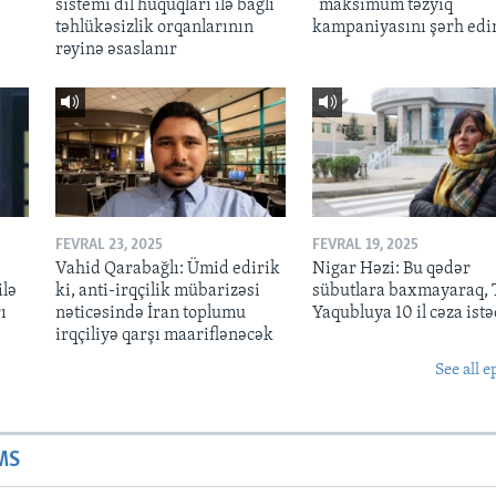
sistemi dil hüquqları ilə bağlı
“maksimum təzyiq”
təhlükəsizlik orqanlarının
kampaniyasını şərh edi
rəyinə əsaslanır
FEVRAL 23, 2025
FEVRAL 19, 2025
Vahid Qarabağlı: Ümid edirik
Nigar Həzi: Bu qədər
ilə
ki, anti-irqçilik mübarizəsi
sübutlara baxmayaraq, T
ı
nəticəsində İran toplumu
Yaqubluya 10 il cəza istə
irqçiliyə qarşı maariflənəcək
See all e
MS