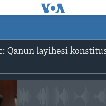
: Qanun layihəsi konstitu
No media source currently avail