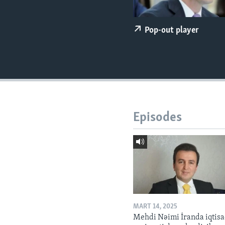
Pop-out player
Episodes
MART 14, 2025
Mehdi Nəimi İranda iqtisa