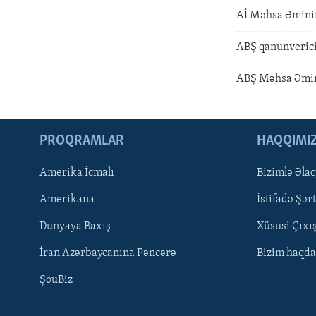
Aİ Məhsa Əminin
ABŞ qanunvericil
ABŞ Məhsa Əmini
PROQRAMLAR
HAQQIMI
Amerika İcmalı
Bizimlə Əla
LEARNING ENGLISH
Amerikana
İstifadə Şərt
BIZI IZLƏYIN
Dunyaya Baxış
Xüsusi Çıxı
İran Azərbaycanına Pəncərə
Bizim haqda
ŞouBiz
Dillər