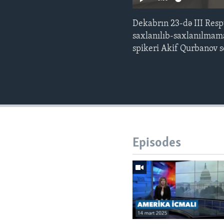
Dekabrın 23-də III Resp
saxlanılıb-saxlanılmam
spikeri Akif Qurbanov s
Episodes