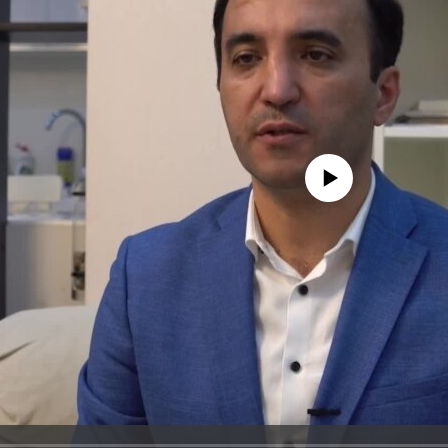
No media source currently avail