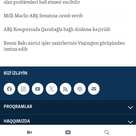
olan problemləri həll etməsi vacibdir
Milli Məclis ABŞ Senatına cavab verib
ABŞ Konqresində Qarabağla bağlı dinləmə keçirildi
Rəsmi Bakı xarici işlər nazirlərinin Vaşinqton görüşündən
imtina edib
BIZI IZLƏYIN
PROQRAMLAR
HAQQIMIZDA