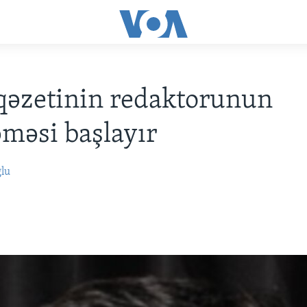
qəzetinin redaktorunun
məsi başlayır
ğlu