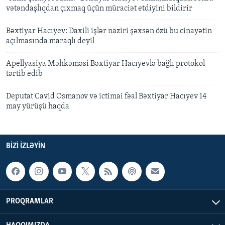
vətəndaşlıqdan çıxmaq üçün müraciət etdiyini bildirir
Bəxtiyar Hacıyev: Daxili işlər naziri şəxsən özü bu cinayətin
açılmasında maraqlı deyil
Apellyasiya Məhkəməsi Bəxtiyar Hacıyevlə bağlı protokol
tərtib edib
Deputat Cavid Osmanov və ictimai fəal Bəxtiyar Hacıyev 14
may yürüşü haqda
BIZI IZLƏYIN
PROQRAMLAR