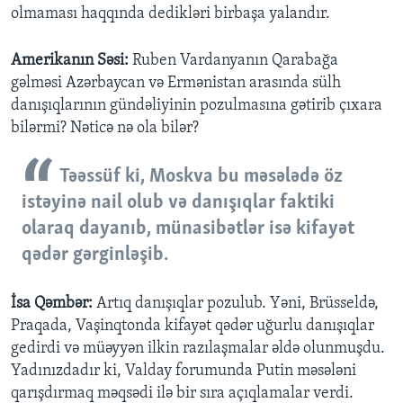
olmaması haqqında dedikləri birbaşa yalandır.
Amerikanın Səsi:
Ruben Vardanyanın Qarabağa
gəlməsi Azərbaycan və Ermənistan arasında sülh
danışıqlarının gündəliyinin pozulmasına gətirib çıxara
bilərmi? Nəticə nə ola bilər?
Təəssüf ki, Moskva bu məsələdə öz
istəyinə nail olub və danışıqlar faktiki
olaraq dayanıb, münasibətlər isə kifayət
qədər gərginləşib.
İsa Qəmbər:
Artıq danışıqlar pozulub. Yəni, Brüsseldə,
Praqada, Vaşinqtonda kifayət qədər uğurlu danışıqlar
gedirdi və müəyyən ilkin razılaşmalar əldə olunmuşdu.
Yadınızdadır ki, Valday forumunda Putin məsələni
qarışdırmaq məqsədi ilə bir sıra açıqlamalar verdi.