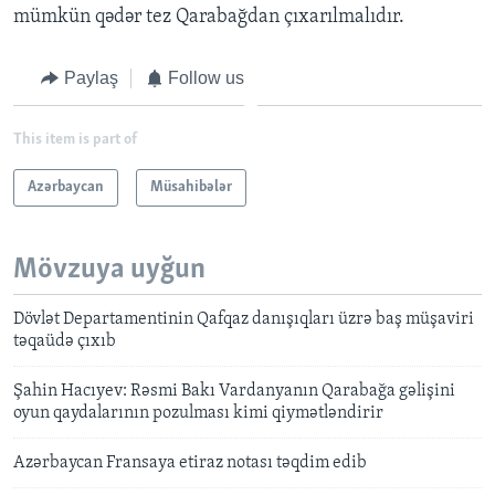
mümkün qədər tez Qarabağdan çıxarılmalıdır.
Paylaş
Follow us
This item is part of
Azərbaycan
Müsahibələr
Mövzuya uyğun
Dövlət Departamentinin Qafqaz danışıqları üzrə baş müşaviri
təqaüdə çıxıb
Şahin Hacıyev: Rəsmi Bakı Vardanyanın Qarabağa gəlişini
oyun qaydalarının pozulması kimi qiymətləndirir
Azərbaycan Fransaya etiraz notası təqdim edib