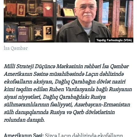
BIZI IZLƏYIN
Dillər
İsa Qəmbər
Milli Strateji Düçüncə Mərkəzinin rəhbəri İsa Qəmbər
Amerikanın Səsinə müsahibəsində Laçın dəhlizində
ekofəalların aksiyası, Dağlıq Qarabağın dövlət naziri
kimi təqdim edilən Ruben Vardanyanla bağlı Rusiyanın
siyasi niyyətləri, Dağlıq Qarabağdakı Rusiya
sülhməramlılarının fəaliyyəti, Azərbaycan-Ermənistan
sülh danışıqlarında Rusiya və Qərb dövlətlərinin
rolundan danışıb.
Amerikanın Səsi:
Sizcə Laçın dəhlizində ekofəlların